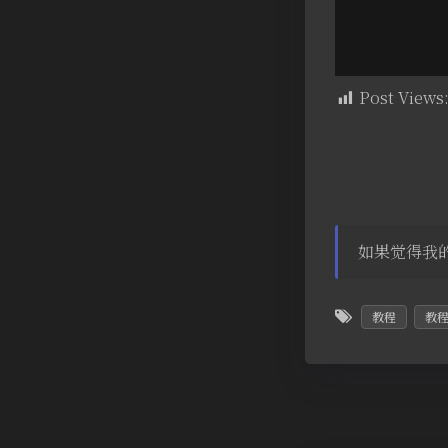
Post Views
如果觉得我
教程
教