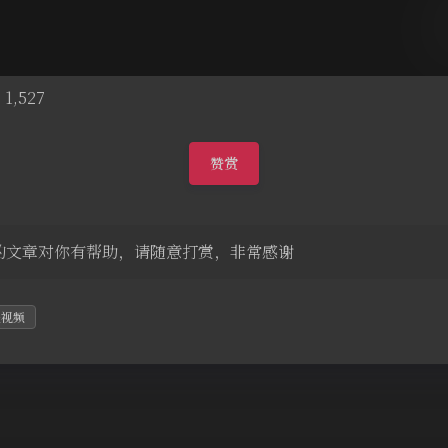
:
1,527
赞赏
的文章对你有帮助，请随意打赏，非常感谢
程视频