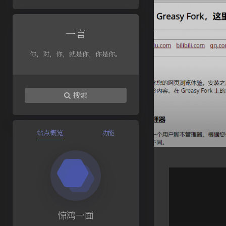
一言
你，对，你，就是你，你是你。
搜索
站点概览
功能
惊鸿一面