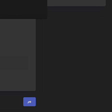
夜间模式
Sans Serif
Serif
浅阴影
深阴影