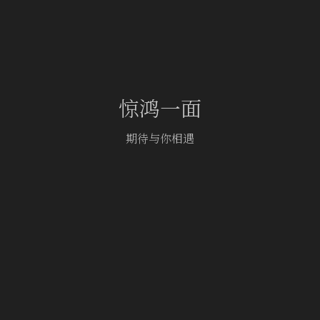
惊鸿一面
期待与你相遇