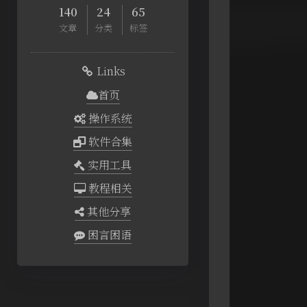
140
24
65
文章
分类
标签
Links
首页
操作系统
软件合集
实用工具
教程相关
其他分享
困言困语