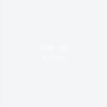
惊鸿一面
期待与你相遇