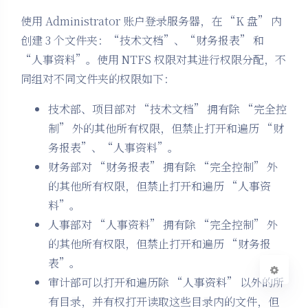
使用 Administrator 账户登录服务器，在 “K 盘” 内
创建 3 个文件夹：“技术文档”、“财务报表” 和
“人事资料”。使用 NTFS 权限对其进行权限分配，不
同组对不同文件夹的权限如下：
夜间模式
技术部、项目部对 “技术文档” 拥有除 “完全控
制” 外的其他所有权限，但禁止打开和遍历 “财
Sans Serif
Serif
务报表”、“人事资料”。
财务部对 “财务报表” 拥有除 “完全控制” 外
浅阴影
深阴影
的其他所有权限，但禁止打开和遍历 “人事资
料”。
关闭
日落
暗化
灰度
人事部对 “人事资料” 拥有除 “完全控制” 外
的其他所有权限，但禁止打开和遍历 “财务报
表”。
审计部可以打开和遍历除 “人事资料” 以外的所
有目录，并有权打开读取这些目录内的文件，但