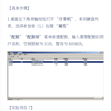
【具体步骤】
1 桌面左下角
开始
按钮打开
“计算机”
，来到硬盘列
表，选择新加卷（L）右键
“属性”
“配额”“配额项”
菜单新建配额，输入需要配额的用
户名称，空间限制为 1GB，警告为 800MB。
【实验项目 7】