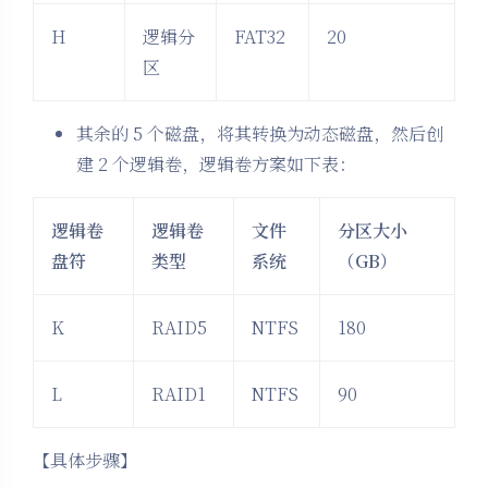
H
逻辑分
FAT32
20
区
其余的 5 个磁盘，将其转换为动态磁盘，然后创
建 2 个逻辑卷，逻辑卷方案如下表：
逻辑卷
逻辑卷
文件
分区大小
盘符
类型
系统
（
GB
）
K
RAID5
NTFS
180
L
RAID1
NTFS
90
【具体步骤】