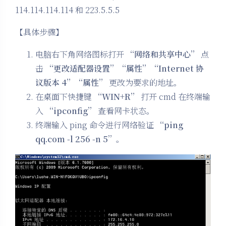
114.114.114.114 和 223.5.5.5
【具体步骤】
电脑右下角网络图标打开
“网络和共享中心”
点
击
“更改适配器设置”“属性”“Internet 协
议版本 4”“属性”
更改为要求的地址。
在桌面下快捷键
“WIN+R”
打开 cmd 在终端输
入
“ipconfig”
查看网卡状态。
终端输入 ping 命令进行网络验证
“ping
qq.com -l 256 -n 5”
。