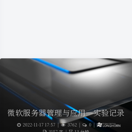
微软服务器管理与应用—实验记录
2022-11-17 17:57
|
3762
|
0
|
未分类
3157 字
|
13 分钟