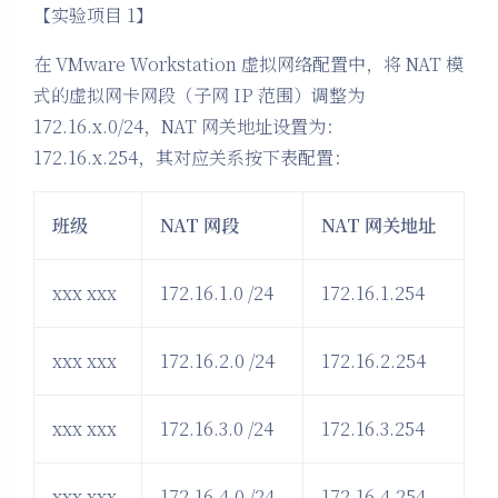
【实验项目 1】
在 VMware Workstation 虚拟网络配置中，将 NAT 模
式的虚拟网卡网段（子网 IP 范围）调整为
172.16.x.0/24，NAT 网关地址设置为：
172.16.x.254，其对应关系按下表配置：
班级
NAT
网段
NAT
网关地址
xxx xxx
172.16.1.0 /24
172.16.1.254
xxx xxx
172.16.2.0 /24
172.16.2.254
xxx xxx
172.16.3.0 /24
172.16.3.254
xxx xxx
172.16.4.0 /24
172.16.4.254