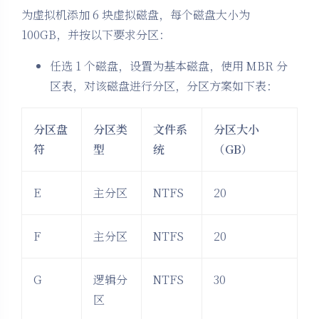
为虚拟机添加 6 块虚拟磁盘，每个磁盘大小为
100GB，并按以下要求分区：
任选 1 个磁盘，设置为基本磁盘，使用 MBR 分
区表，对该磁盘进行分区，分区方案如下表：
分区盘
分区类
文件系
分区大小
符
型
统
（
GB
）
E
主分区
NTFS
20
F
主分区
NTFS
20
G
逻辑分
NTFS
30
区