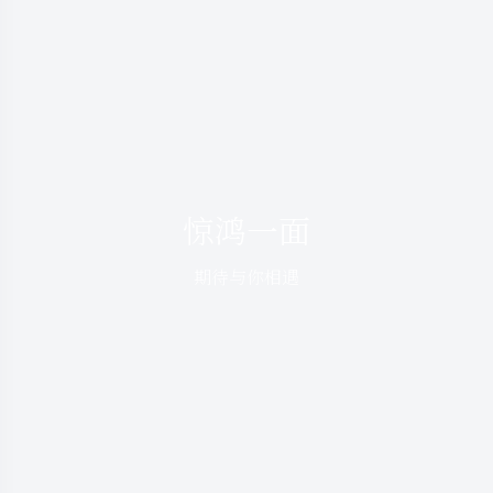
惊鸿一面
期待与你相遇