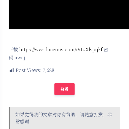
下载:
https://wws.lanzous.com/iVLvXlspqkf
密
码:awnj
Post Views:
2,688
赞赏
如果觉得我的文章对你有帮助，请随意打赏，非
常感谢