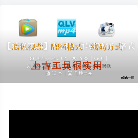
【转换工具】腾讯视频转换MP4格式
2021-2-24 5:02
|
2688
|
0
|
媒体工具
,
实用工具
,
实用教程
,
教程视频
12 字
|
几秒读完