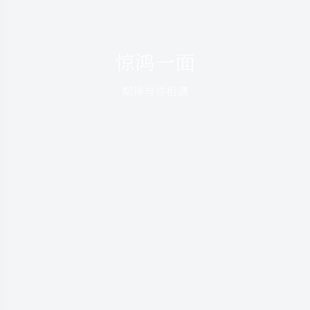
惊鸿一面
期待与你相遇