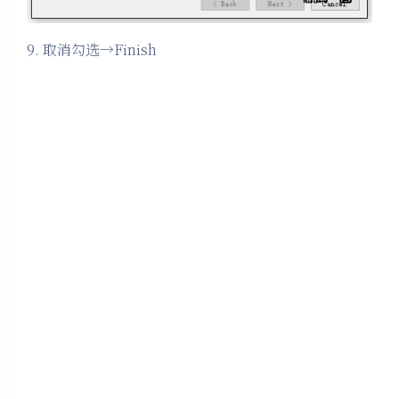
9. 取消勾选→Finish