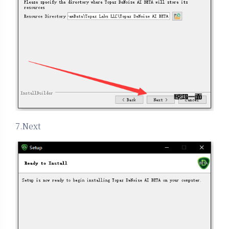
7.Next