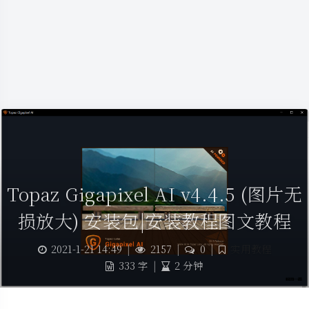
Topaz Gigapixel AI v4.4.5 (图片无
损放大) 安装包|安装教程图文教程
2021-1-21 14:49
|
2157
|
0
|
实用教程
333 字
|
2 分钟