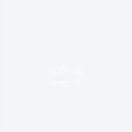
惊鸿一面
期待与你相遇