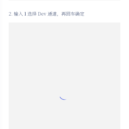
3. 输入
Y
重启