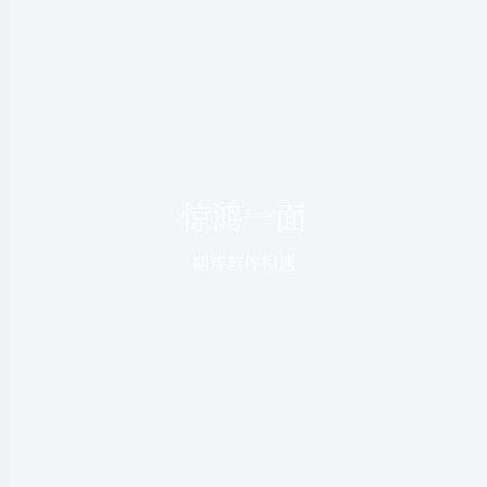
惊鸿一面
期待与你相遇