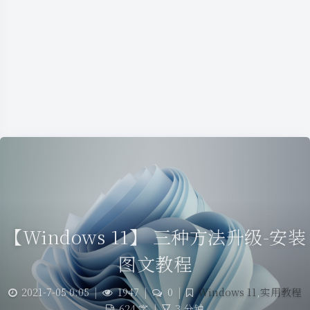
【Windows 11】 三种方法升级-安装
图文教程
2021-7-05 0:05
|
1947
|
0
|
Windows 11
,
实用教程
624 字
|
3 分钟