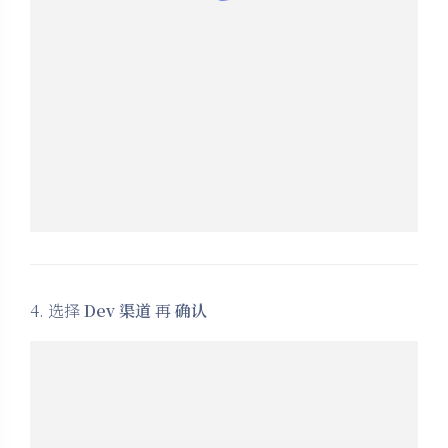
4. 选择
Dev 渠道
再
确认