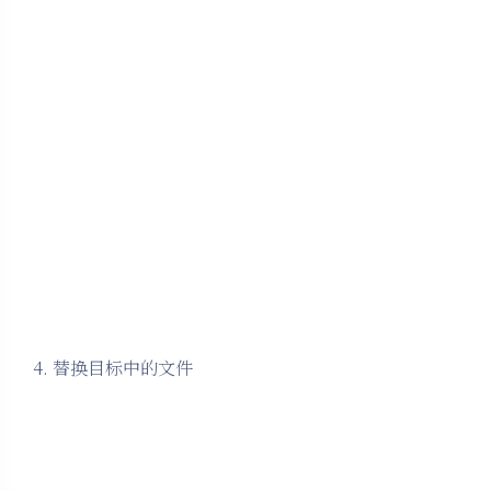
夜间模式
4. 替换目标中的文件
Sans Serif
Serif
浅阴影
深阴影