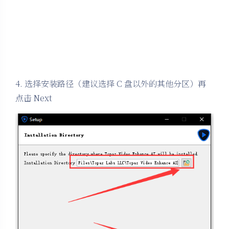
4. 选择安装路径（建议选择 C 盘以外的其他分区）再
点击 Next