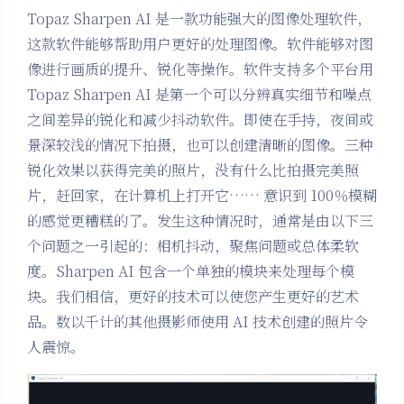
Topaz Sharpen AI 是一款功能强大的图像处理软件，
这款软件能够帮助用户更好的处理图像。软件能够对图
像进行画质的提升、锐化等操作。软件支持多个平台用
Topaz Sharpen AI 是第一个可以分辨真实细节和噪点
之间差异的锐化和减少抖动软件。即使在手持，夜间或
景深较浅的情况下拍摄，也可以创建清晰的图像。三种
锐化效果以获得完美的照片，没有什么比拍摄完美照
片，赶回家，在计算机上打开它…… 意识到 100％模糊
的感觉更糟糕的了。发生这种情况时，通常是由以下三
个问题之一引起的：相机抖动，聚焦问题或总体柔软
度。Sharpen AI 包含一个单独的模块来处理每个模
块。我们相信，更好的技术可以使您产生更好的艺术
品。数以千计的其他摄影师使用 AI 技术创建的照片令
人震惊。