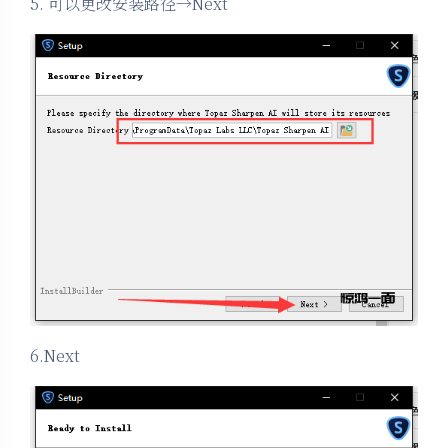
5. 可以更改安装路径→Next
6.Next