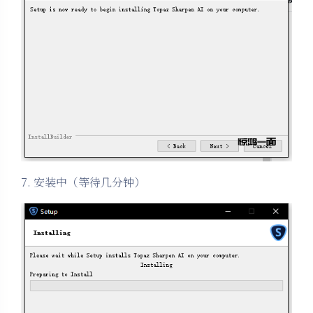
7. 安装中（等待几分钟）