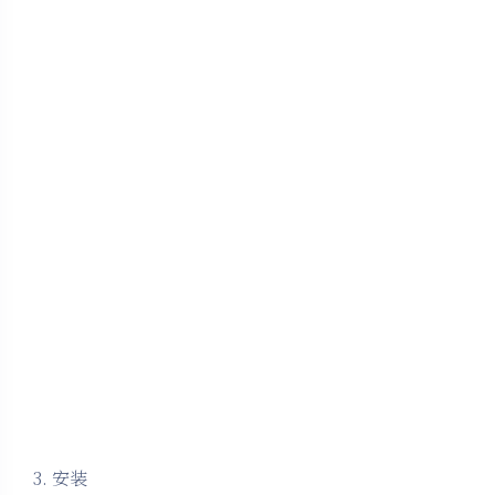
夜间模式
Sans Serif
Serif
3. 安装