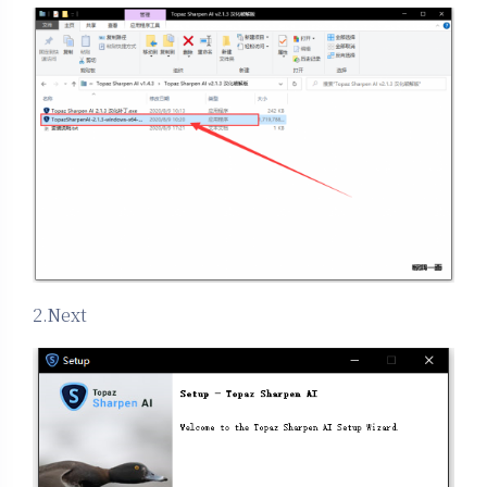
2.Next