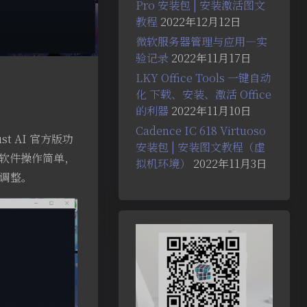
Pro 安装包 | 安装激活图文
教程
2022年12月12日
微软服务器管理与应用—实
验记录
2022年11月17日
LKY Office Tools 一键自动
化 下载、安装、激活 Office
的利器
2022年11月10日
Cadence IC 618 Virtuoso
st AI 官方版功
安装包 | 安装图文教程（虚
I 软件操作简单，
拟机环境）
2022年11月3日
调整。