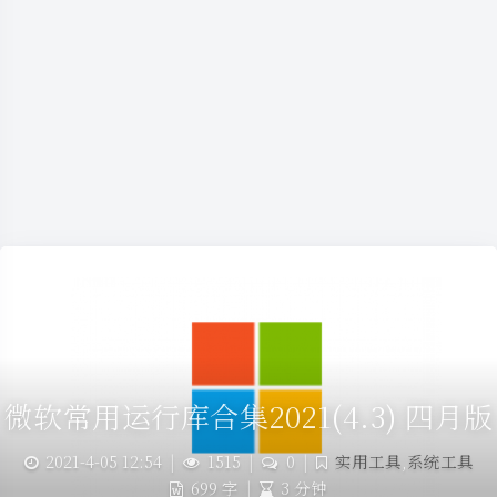
微软常用运行库合集2021(4.3) 四月版
2021-4-05 12:54
|
1515
|
0
|
实用工具
,
系统工具
699 字
|
3 分钟