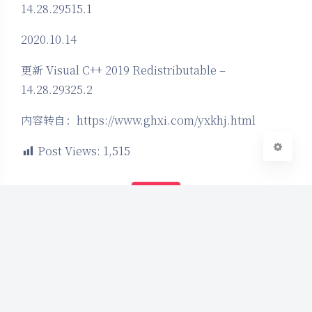
14.28.29515.1
Sans Serif
Serif
2020.10.14
浅阴影
深阴影
更新 Visual C++ 2019 Redistributable –
关闭
日落
暗化
灰度
14.28.29325.2
内容转自：https://www.ghxi.com/yxkhj.html
Post Views:
1,515
赞赏
如果觉得我的文章对你有帮助，请随意打赏，非
常感谢