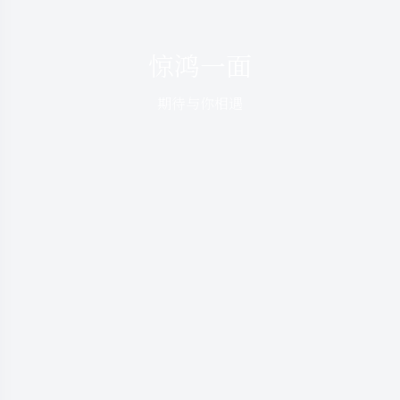
惊鸿一面
期待与你相遇