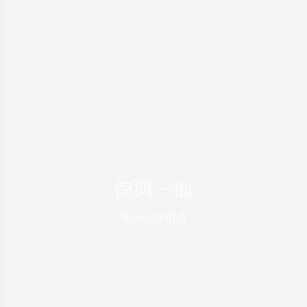
惊鸿一面
期待与你相遇