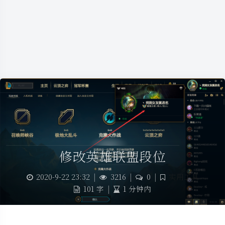
修改英雄联盟段位
2020-9-22 23:32
|
3216
|
0
|
实用工具
101 字
|
1 分钟内