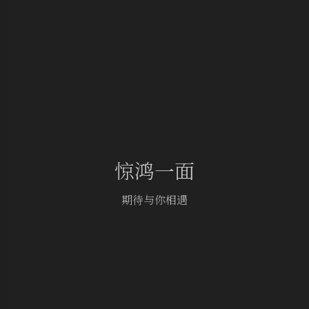
惊鸿一面
期待与你相遇