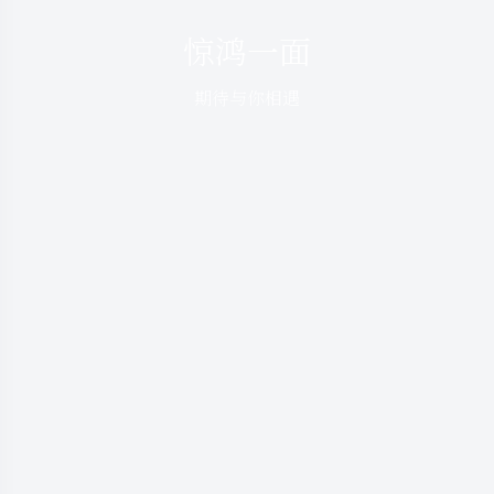
惊鸿一面
期待与你相遇