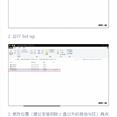
2. 运行 Set-up
3. 更改位置（建议安装到除 c 盘以外的其他分区）再点