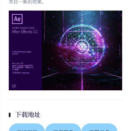
耳目一新的效果。
下载地址