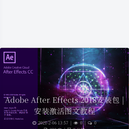
Adobe After Effects 2018安装包 |
安装激活图文教程
2021-2-06 13:57
|
0
|
0