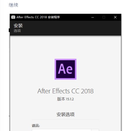
继续
夜间模式
Sans Serif
Serif
浅阴影
深阴影
关闭
日落
暗化
灰度