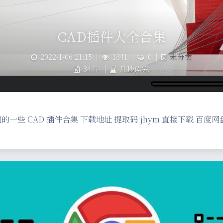
CAD插件大全合集
2022-1-06 21:15
|
1341
|
0
|
未分类
34 字
|
几秒读完
的一些 CAD 插件合集 下载地址 提取码:jhym 直接下载 百度网