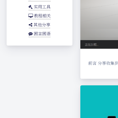
实用工具
教程相关
其他分享
困言困语
前言 分享收集到