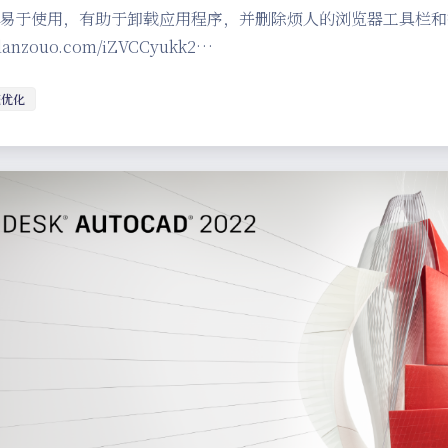
易于使用，有助于卸载应用程序，并删除烦人的浏览器工具栏和
i.lanzouo.com/iZVCCyukk2…
统优化