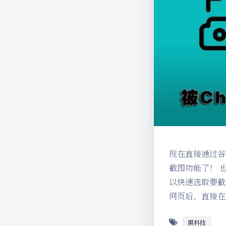
现在直接通过谷歌
截图功能了！ 
以快速选取要截图范
网页后，直接在网址
黑科技