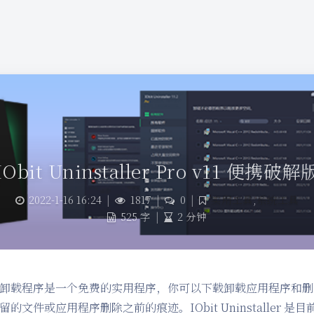
IObit Uninstaller Pro v11 便携破解
2022-1-16 16:24
|
1817
|
0
|
实用工具
,
系统工具
525 字
|
2 分钟
bit 卸载程序是一个免费的实用程序，你可以下载卸载应用程序和
的文件或应用程序删除之前的痕迹。IObit Uninstaller 是