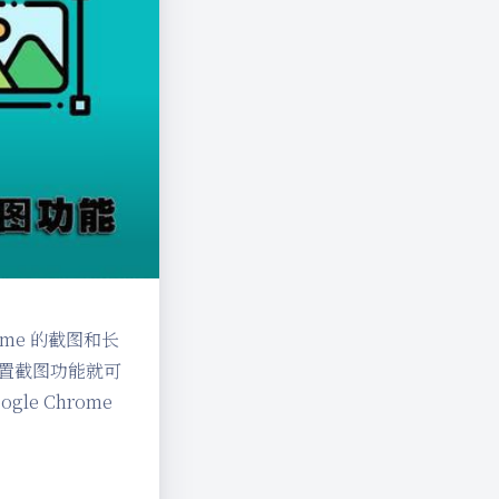
me 的截图和长
内置截图功能就可
le Chrome