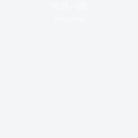
惊鸿一面
期待与你相遇