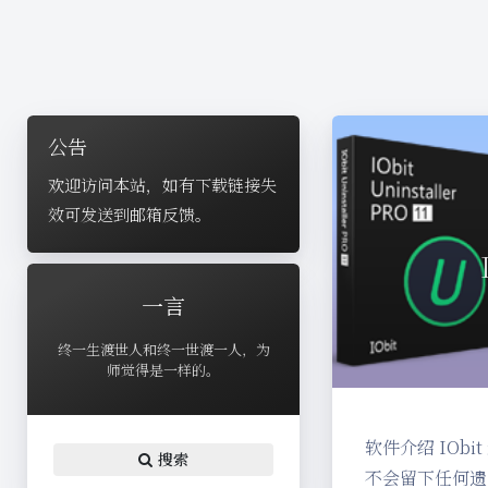
公告
欢迎访问本站，如有下载链接失
效可发送到邮箱反馈。
一言
终一生渡世人和终一世渡一人，为
师觉得是一样的。
软件介绍 IO
搜索
不会留下任何遗留