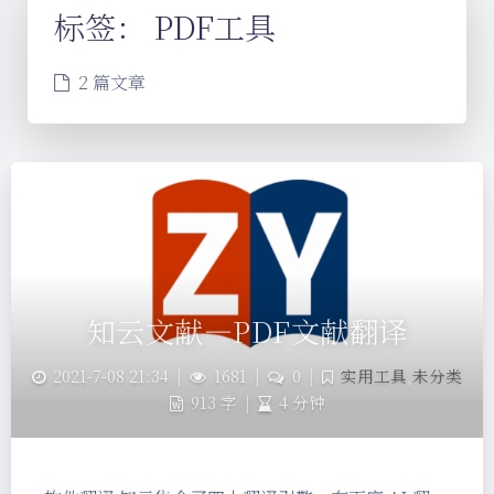
标签：
PDF工具
2 篇文章
知云文献—PDF文献翻译
2021-7-08 21:34
|
1681
|
0
|
实用工具
,
未分类
913 字
|
4 分钟