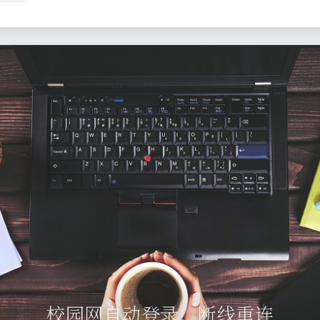
校园网自动登录，断线重连