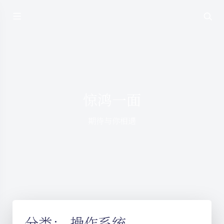
惊鸿一面
期待与你相遇
分类：
操作系统