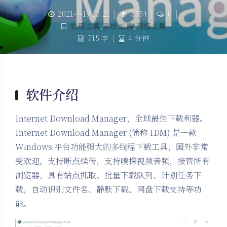
2021-4-19 13:21
|
3554
|
0
|
实用工具
,
系统工具
,
网络工具
715 字
|
4 分钟
软件介绍
Internet Download Manager，全球最佳下载利器。
Internet Download Manager (简称 IDM) 是一款
Windows 平台功能强大的多线程下载工具，国外非常
受欢迎。支持断点续传，支持嗅探视频音频，接管所有
浏览器，具有站点抓取、批量下载队列、计划任务下
载，自动识别文件名、静默下载、网盘下载支持等功
能。