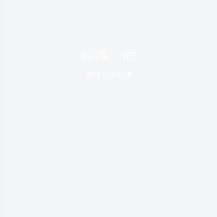
惊鸿一面
期待与你相遇