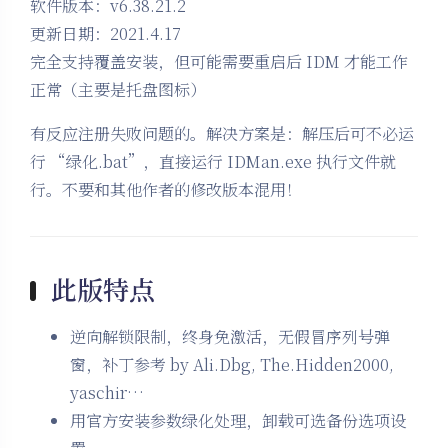
软件版本：v6.38.21.2
更新日期：2021.4.17
完全支持覆盖安装，但可能需要重启后 IDM 才能工作
正常（主要是托盘图标）
有反应注册失败问题的。解决方案是：解压后可不必运
行 “绿化.bat”，直接运行 IDMan.exe 执行文件就
行。不要和其他作者的修改版本混用！
此版特点
逆向解锁限制，终身免激活，无假冒序列号弹
窗，补丁参考 by Ali.Dbg, The.Hidden2000,
yaschir…
用官方安装参数绿化处理，卸载可选备份选项设