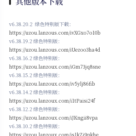
其他版本下载
v6.38.20.2 绿色特别版下载：
https://uzou.lanzous.com/ivXGxo7o10b
v6.38.19.2 绿色特别版：
https://uzou.lanzous.com/iUezoo3ha4d
v6.38.16.2 绿色特别版：
https://uzou.lanzoux.com/iGm73jq8sne
v6.38.15.2 绿色特别版：
https://uzou.lanzoux.com/iv5ylj86fib
v6.38.14.2 绿色特别版：
https://uzou.lanzoux.com/i1tPaisi24f
v6.38.12.2 绿色特别版：
https://uzou.lanzoux.com/iJKngii8vpa
v6.38.10.2 绿色特别版：
https://uzou.lanzoux.com/is1kZi9pkhe