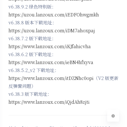
v6.38.9.2 绿色特别版：
https://uzou.lanzoux.com/iEDFOhwgmkh
v6.38.8 版本下载地址：
https://uzou.lanzoux.com/iDM7ahoxpaj
v6.38.7.2 版下载地址：
https://www.lanzoux.com/iKJfahicvha
夜间模式
v6.38.6.2 版下载地址：
https://www.lanzoux.com/ieBN4hfxyva
Sans Serif
Serif
v6.38.5.2_v2 下载地址：
浅阴影
深阴影
https://www.lanzoux.com/itDZNhc0opi
（V2 版更新
反弹窗问题）
关闭
日落
暗化
灰度
v6.38.3 版下载地址：
https://www.lanzoux.com/iQjdAh8zjti