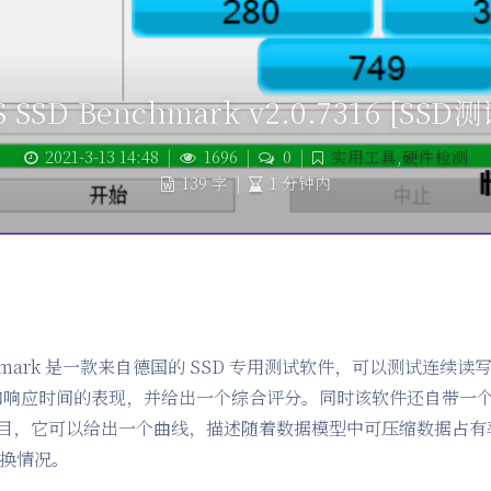
S SSD Benchmark v2.0.7316 [SSD测
2021-3-13 14:48
|
1696
|
0
|
实用工具
,
硬件检测
139 字
|
1 分钟内
nchmark 是一款来自德国的 SSD 专用测试软件，可以测试连续读
和响应时间的表现，并给出一个综合评分。同时该软件还自带一个 Co
rk 项目，它可以给出一个曲线，描述随着数据模型中可压缩数据占
换情况。