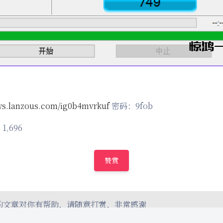
wws.lanzous.com/ig0b4mvrkuf
密码：9fob
:
1,696
赞赏
的文章对你有帮助，请随意打赏，非常感谢