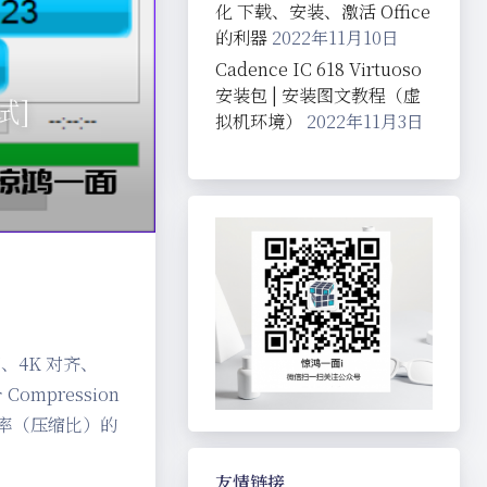
化 下载、安装、激活 Office
的利器
2022年11月10日
Cadence IC 618 Virtuoso
安装包 | 安装图文教程（虚
试]
拟机环境）
2022年11月3日
写、4K 对齐、
mpression
有率（压缩比）的
友情链接