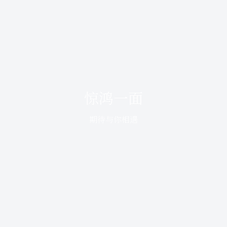
惊鸿一面
期待与你相遇