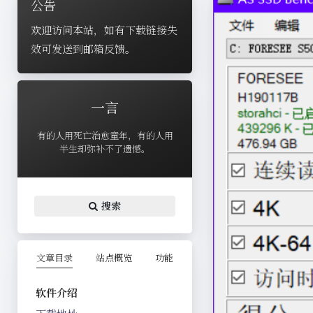
公告
欢迎访问本站，如有下载链接失
效可发送到邮箱反馈。
一言
有的人用死亡治愈童年，有的人用
半生却弥补不了遗憾。
搜索
文章目录
站点概览
功能
软件介绍