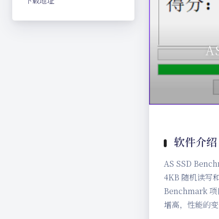
下载地址
A
软件介绍
AS SSD Be
4KB 随机读写
Benchma
增高，性能的变