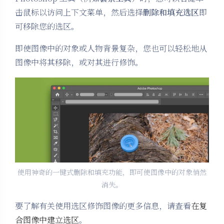
击鼠标以访问上下文菜单，然后选择
删除和填充选区
即
可移除您的选区。
即使图像中的对象或人物背景复杂，您也可以轻松地从
图像中将其移除，或对其进行修饰。
使用神奇的一键式删除和填充功能，即可使图像中的对象悄然
消失。
要了解有关使用选区修饰图像的更多信息，请查看
在复
合图像中建立选区
。