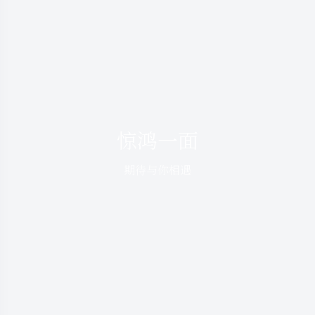
惊鸿一面
期待与你相遇