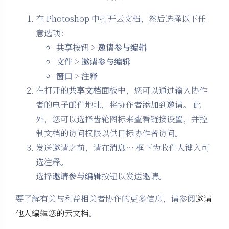
在 Photoshop 中打开云文档，然后选择以下任
意选项：
共享
按钮 >
邀请参与编辑
文件
>
邀请参与编辑
窗口
>
注释
在打开的
共享文档
面板中，您可以通过输入协作
者的电子邮件地址，将协作者添加到邀请。 此
外，您可以选择齿轮图标来查看链接设置，并控
制文档的访问权限以供目标协作者访问。
发送邀请之前，请在
消息…
框下为收件人键入可
选注释。
选择
邀请参与编辑
按钮以发送邀请。
要了解有关与利益相关者协作的更多信息，请参阅
邀请
他人编辑您的云文档
。