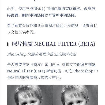
此外，使用三点图标 ( ) 可
创建新的审阅链接
、调整
链
接设置
、
删除审阅链接
以及
管理审阅链接
。
要了解有关协作和共享审阅注释的更多信息，请查看
共
享文档以供审阅
。
照片恢复 NEURAL FILTER (BETA)
Photoshop 桌面应用程序推出的测试功能
是否需要恢复旧照片？试用由 AI 提供支持的
照片恢复
Neural Filter (Beta)
新增功能，可在 Photoshop 中
修复您的旧家庭照片或恢复照片。