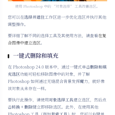
使用 Photoshop 中的 “对象选择” 工具改善选区。
您可以在
选择并遮住
工作区进一步优化选区并执行其他
调整操作。
要详细了解不同的选择工具及其使用方法，请查看
在复
合图像中建立选区
。
一键式删除和填充
在 Photoshop 24.0 版本中，通过一键式单击
删除和填
充选区
功能可轻松移除图像中的对象，并了解
Photoshop 如何通过无缝混合背景发挥魔力，就好像
该对象从未存在一样。
要执行此操作，请使用
对象选择工具
建立选区，然后点
击
转换
+
删除
键立即移除选区。此外，在使用其他
Photoshop 工具（例如
套索工具
）时，您可以右键单