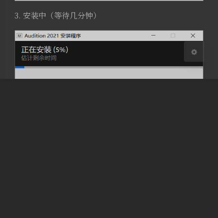
关闭
日落
暗化
灰度
3. 安装中（等待几分钟）