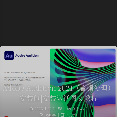
Adobe Audition 2021（音频处理）
安装包|安装激活图文教程
2023-4-22 14:58
|
0
|
0
398 字
|
2 分钟