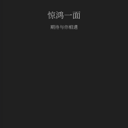
惊鸿一面
期待与你相遇