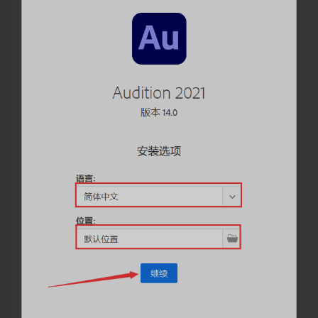
夜间模式
Sans Serif
Serif
浅阴影
深阴影