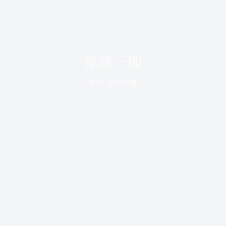
惊鸿一面
期待与你相遇