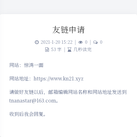
友链申请
2021-1-20 15:22
|
0
|
0
53 字
|
几秒读完
网站：惊鸿一面
网站地址：https://www.kn21.xyz
请做好友链以后，邮箱编辑网站名称和网站地址发送到
tnanastar@163.com。
夜间模式
收到后我会回复。
Sans Serif
Serif