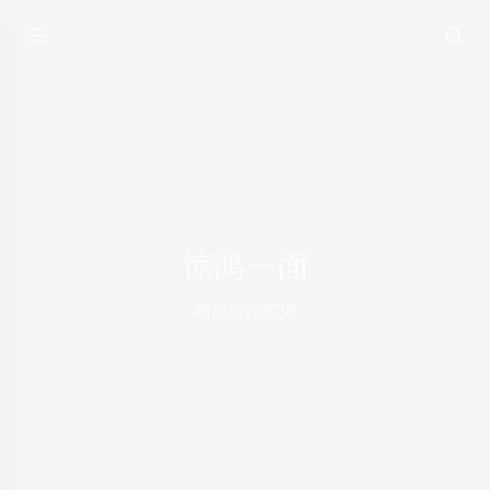
惊鸿一面
期待与你相遇